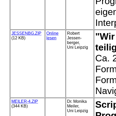
Prog
eige
Inter
JESSENBG.ZIP
Online
Robert
"Wir
(12 KB)
lesen
Jessen-
berger,
teili
Uni Leipzig
Ca. 
Form
Form
Navig
MEILER-4.ZIP
Dr. Monika
Scri
(344 KB)
Meiler,
Uni Leipzig
Pro