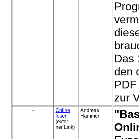
Prog
verm
diese
brau
Das 1
den 
PDF 
zur 
-
Online
Andreas
"Bas
lesen
Hammer
(exter-
Onli
ner Link)