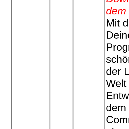
dem 
Mit 
Dein
Prog
schön
der L
Welt
Entw
dem 
Comm