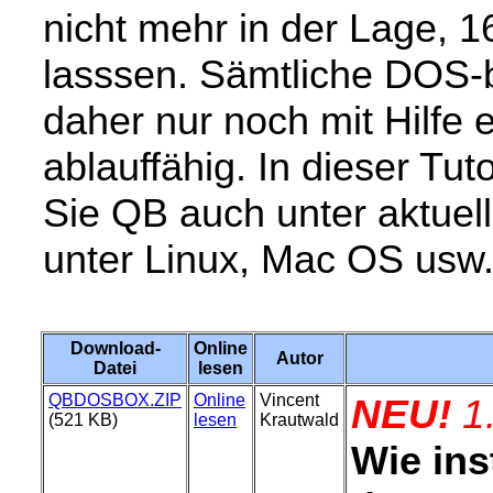
nicht mehr in der Lage, 1
lasssen. Sämtliche DOS-
daher nur noch mit Hilfe
ablauffähig. In dieser Tut
Sie QB auch unter aktue
unter Linux, Mac OS usw
Download-
Online
Autor
Datei
lesen
QBDOSBOX.ZIP
Online
Vincent
NEU!
1
(521 KB)
lesen
Krautwald
Wie ins