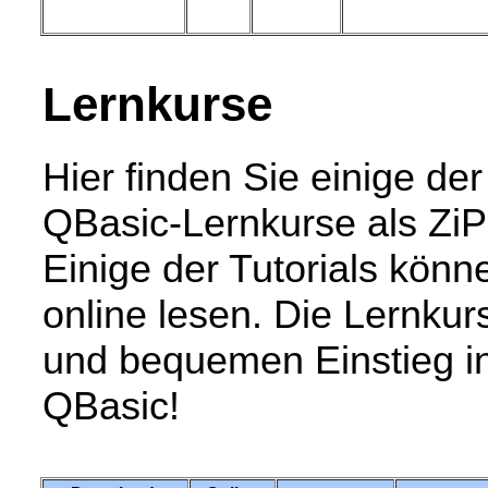
Lernkurse
Hier finden Sie einige de
QBasic-Lernkurse als Zi
Einige der Tutorials könne
online lesen. Die Lernkur
und bequemen Einstieg i
QBasic!