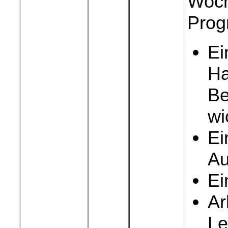
Woch
Prog
Ei
Ha
Be
wi
Ei
Au
Ei
Ar
Le